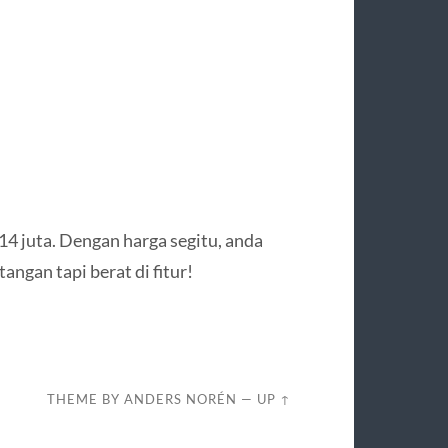
14 juta. Dengan harga segitu, anda
ngan tapi berat di fitur!
THEME BY
ANDERS NORÉN
—
UP ↑