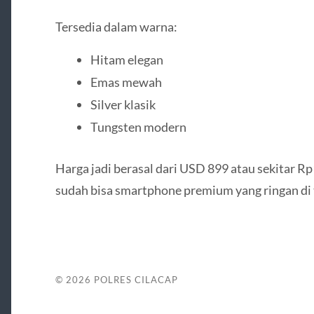
Tersedia dalam warna:
Hitam elegan
Emas mewah
Silver klasik
Tungsten modern
Harga jadi berasal dari USD 899 atau sekitar Rp
sudah bisa smartphone premium yang ringan di ta
© 2026
POLRES CILACAP