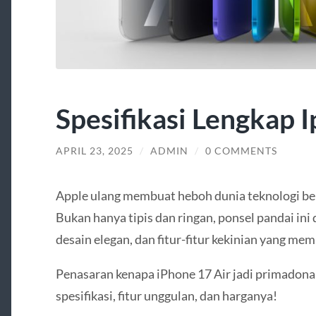
Spesifikasi Lengkap 
APRIL 23, 2025
/
ADMIN
/
0 COMMENTS
Apple ulang membuat heboh dunia teknologi be
Bukan hanya tipis dan ringan, ponsel pandai ini
desain elegan, dan fitur-fitur kekinian yang m
Penasaran kenapa iPhone 17 Air jadi primadona t
spesifikasi, fitur unggulan, dan harganya!