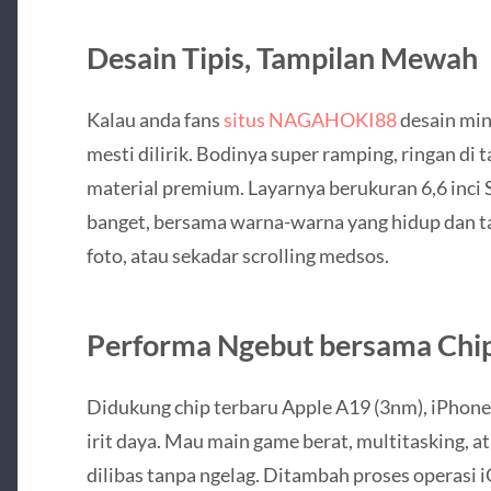
Desain Tipis, Tampilan Mewah
Kalau anda fans
situs NAGAHOKI88
desain mini
mesti dilirik. Bodinya super ramping, ringan di 
material premium. Layarnya berukuran 6,6 inci
banget, bersama warna-warna yang hidup dan 
foto, atau sekadar scrolling medsos.
Performa Ngebut bersama Chi
Didukung chip terbaru Apple A19 (3nm), iPhone 
irit daya. Mau main game berat, multitasking, a
dilibas tanpa ngelag. Ditambah proses operasi 