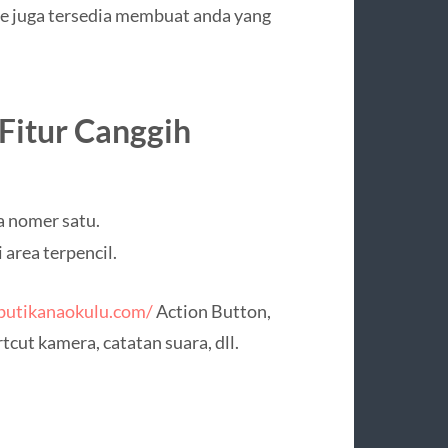
fe juga tersedia membuat anda yang
Fitur Canggih
a nomer satu.
 area terpencil.
butikanaokulu.com/
Action Button,
cut kamera, catatan suara, dll.