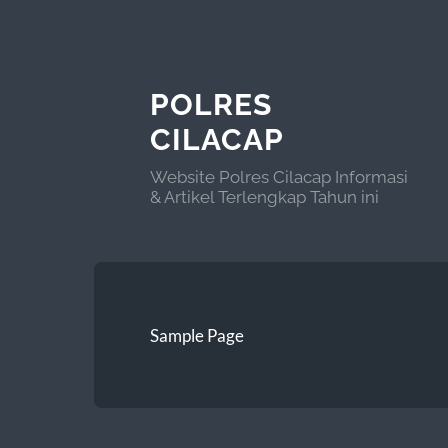
POLRES
CILACAP
Website Polres Cilacap Informasi
& Artikel Terlengkap Tahun ini
Sample Page