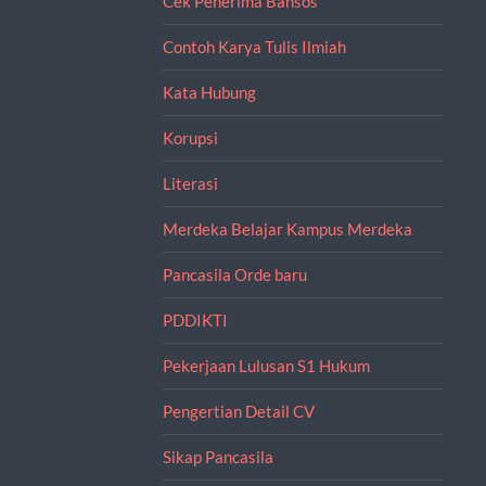
Cek Penerima Bansos
Contoh Karya Tulis Ilmiah
Kata Hubung
Korupsi
Literasi
Merdeka Belajar Kampus Merdeka
Pancasila Orde baru
PDDIKTI
Pekerjaan Lulusan S1 Hukum
Pengertian Detail CV
Sikap Pancasila