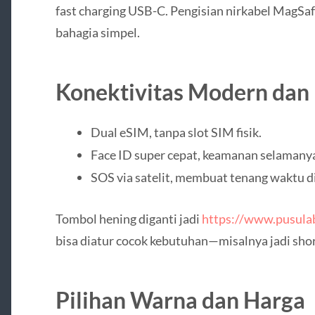
fast charging USB-C. Pengisian nirkabel MagSa
bahagia simpel.
Konektivitas Modern dan 
Dual eSIM, tanpa slot SIM fisik.
Face ID super cepat, keamanan selamany
SOS via satelit, membuat tenang waktu di
Tombol hening diganti jadi
https://www.pusula
bisa diatur cocok kebutuhan—misalnya jadi short
Pilihan Warna dan Harga