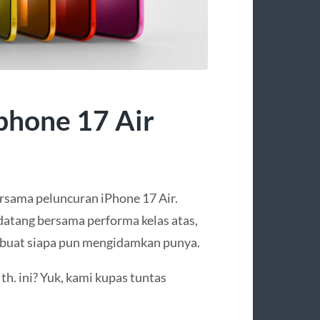
Iphone 17 Air
rsama peluncuran iPhone 17 Air.
 datang bersama performa kelas atas,
embuat siapa pun mengidamkan punya.
h. ini? Yuk, kami kupas tuntas