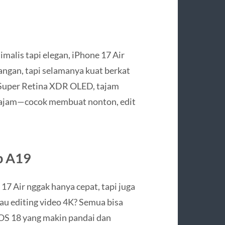
malis tapi elegan, iPhone 17 Air
tangan, tapi selamanya kuat berkat
 Super Retina XDR OLED, tajam
tajam—cocok membuat nonton, edit
p A19
17 Air nggak hanya cepat, tapi juga
tau editing video 4K? Semua bisa
iOS 18 yang makin pandai dan