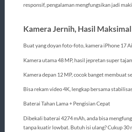
responsif, pengalaman mengfungsikan jadi makin
Kamera Jernih, Hasil Maksimal
Buat yang doyan foto-foto, kamera iPhone 17 A
Kamera utama 48 MP, hasil jepretan super tajam,
Kamera depan 12 MP, cocok banget membuat selfi
Bisa rekam video 4K, lengkap bersama stabilisa
Baterai Tahan Lama + Pengisian Cepat
Dibekali baterai 4274 mAh, anda bisa mengfung
tanpa kuatir lowbat. Butuh isi ulang? Cukup 30