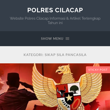
POLRES CILACAP
Website Polres Cilacap Informasi & Artikel Terlengkap
Tahun ini
SHOW MENU
KATEGORI:
SIKAP SILA PANCASILA
STICKY POST