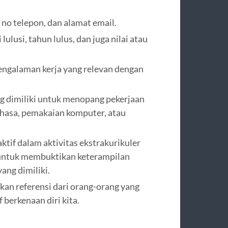
 no telepon, dan alamat email.
lusi, tahun lulus, dan juga nilai atau
engalaman kerja yang relevan dengan
g dimiliki untuk menopang pekerjaan
hasa, pemakaian komputer, atau
aktif dalam aktivitas ekstrakurikuler
a untuk membuktikan keterampilan
ng dimiliki.
an referensi dari orang-orang yang
berkenaan diri kita.