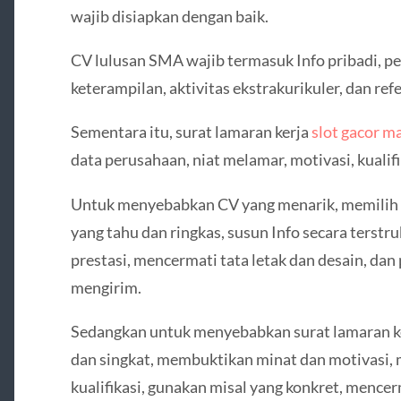
wajib disiapkan dengan baik.
CV lulusan SMA wajib termasuk Info pribadi, pe
keterampilan, aktivitas ekstrakurikuler, dan refe
Sementara itu, surat lamaran kerja
slot gacor m
data perusahaan, niat melamar, motivasi, kualifi
Untuk menyebabkan CV yang menarik, memilih f
yang tahu dan ringkas, susun Info secara terst
prestasi, mencermati tata letak dan desain, dan
mengirim.
Sedangkan untuk menyebabkan surat lamaran ker
dan singkat, membuktikan minat dan motivasi
kualifikasi, gunakan misal yang konkret, mencerm