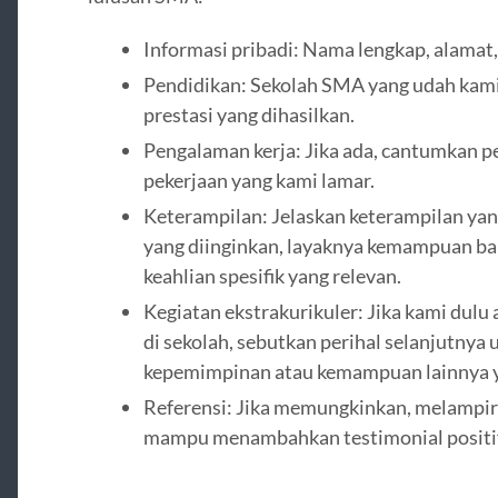
Informasi pribadi: Nama lengkap, alamat,
Pendidikan: Sekolah SMA yang udah kami lu
prestasi yang dihasilkan.
Pengalaman kerja: Jika ada, cantumkan p
pekerjaan yang kami lamar.
Keterampilan: Jelaskan keterampilan yan
yang diinginkan, layaknya kemampuan ba
keahlian spesifik yang relevan.
Kegiatan ekstrakurikuler: Jika kami dulu 
di sekolah, sebutkan perihal selanjutny
kepemimpinan atau kemampuan lainnya ya
Referensi: Jika memungkinkan, melampirk
mampu menambahkan testimonial positif 