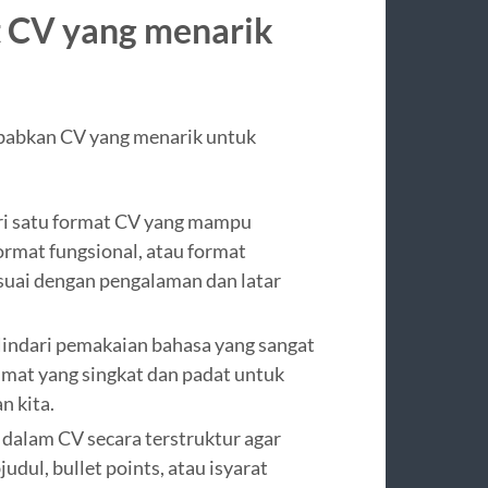
 CV yang menarik
yebabkan CV yang menarik untuk
ari satu format CV yang mampu
ormat fungsional, atau format
esuai dengan pengalaman dan latar
Hindari pemakaian bahasa yang sangat
imat yang singkat dan padat untuk
 kita.
o dalam CV secara terstruktur agar
dul, bullet points, atau isyarat