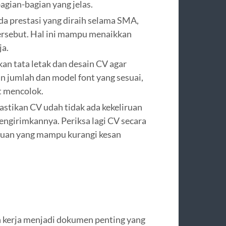
gian-bagian yang jelas.
ada prestasi yang diraih selama SMA,
ersebut. Hal ini mampu menaikkan
ja.
kan tata letak dan desain CV agar
 jumlah dan model font yang sesuai,
t mencolok.
astikan CV udah tidak ada kekeliruan
mengirimkannya. Periksa lagi CV secara
iruan yang mampu kurangi kesan
n kerja menjadi dokumen penting yang