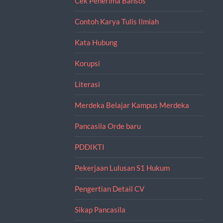
Cek Penerima Bansos
Contoh Karya Tulis Ilmiah
Kata Hubung
Korupsi
Literasi
Merdeka Belajar Kampus Merdeka
Pancasila Orde baru
PDDIKTI
Pekerjaan Lulusan S1 Hukum
Pengertian Detail CV
Sikap Pancasila