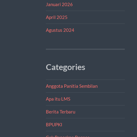
Januari 2026
April 2025
Agustus 2024
Categories
Anggota Panitia Sembilan
Apa itu LMS
Berita Terbaru
BPUPKI