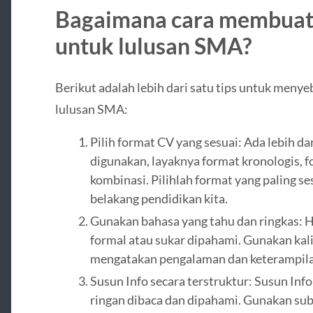
Bagaimana cara membuat
untuk lulusan SMA?
Berikut adalah lebih dari satu tips untuk men
lulusan SMA:
Pilih format CV yang sesuai: Ada lebih d
digunakan, layaknya format kronologis, f
kombinasi. Pilihlah format yang paling s
belakang pendidikan kita.
Gunakan bahasa yang tahu dan ringkas: 
formal atau sukar dipahami. Gunakan kal
mengatakan pengalaman dan keterampilan
Susun Info secara terstruktur: Susun Inf
ringan dibaca dan dipahami. Gunakan subju