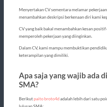
Menyertakan CV sementara melamar pekerjaan 
menambahkan deskripsi berkenaan diri kami kep
CV yang baik bakal menambahkan kesan positif
memperoleh pekerjaan yang diinginkan.
Dalam CV, kami mampu membuktikan pendidikan
keterampilan yang dimiliki.
Apa saja yang wajib ada d
SMA?
Berikut
paito broto4d
adalah lebih dari satu po
lulusan SMA: