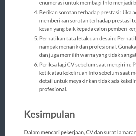
enumerasi untuk membagi Info menjadi ba
Berikan sorotan terhadap prestasi: Jika 
memberikan sorotan terhadap prestasi t
kesan yang baik kepada calon pemberi ker
Perhatikan tata letak dan desain: Perhati
nampak menarik dan profesional. Gunakan
dan juga memilih warna yang tidak sanga
Periksa lagi CV sebelum saat mengirim: P
ketik atau kekeliruan Info sebelum saat 
detail untuk meyakinkan tidak ada kekel
profesional.
Kesimpulan
Dalam mencari pekerjaan, CV dan surat lamara