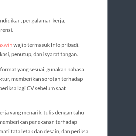
ndidikan, pengalaman kerja,
rensi.
axwin
wajib termasuk Info pribadi,
kasi, penutup, dan isyarat tangan.
ormat yang sesuai, gunakan bahasa
ruktur, memberikan sorotan terhadap
 periksa lagi CV sebelum saat
ja yang menarik, tulis dengan tahu
, memberikan penekanan terhadap
ati tata letak dan desain, dan periksa