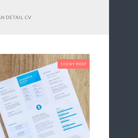
N DETAIL CV
STICKY POST