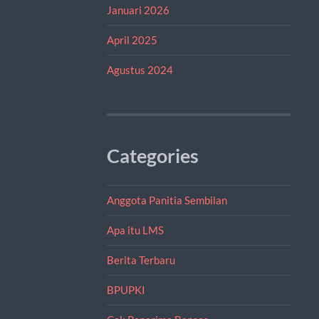
Januari 2026
April 2025
Agustus 2024
Categories
Anggota Panitia Sembilan
Apa itu LMS
Berita Terbaru
BPUPKI