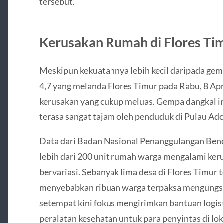
tersebut.
Kerusakan Rumah di Flores Ti
Meskipun kekuatannya lebih kecil daripada g
4,7 yang melanda Flores Timur pada Rabu, 8 A
kerusakan yang cukup meluas. Gempa dangkal 
terasa sangat tajam oleh penduduk di Pulau Ado
Data dari Badan Nasional Penanggulangan Be
lebih dari 200 unit rumah warga mengalami ker
bervariasi. Sebanyak lima desa di Flores Timur 
menyebabkan ribuan warga terpaksa mengungsi
setempat kini fokus mengirimkan bantuan logis
peralatan kesehatan untuk para penyintas di lo