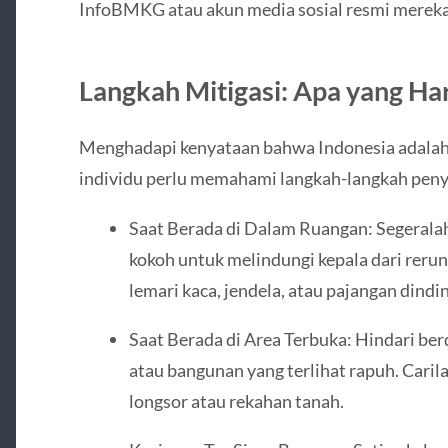
InfoBMKG atau akun media sosial resmi mereka
Langkah Mitigasi: Apa yang H
Menghadapi kenyataan bahwa Indonesia adalah
individu perlu memahami langkah-langkah penye
Saat Berada di Dalam Ruangan: Segerala
kokoh untuk melindungi kepala dari rerun
lemari kaca, jendela, atau pajangan dind
Saat Berada di Area Terbuka: Hindari berdi
atau bangunan yang terlihat rapuh. Carila
longsor atau rekahan tanah.