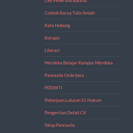
Cek Penerima Bansos
Contoh Karya Tulis Ilmiah
Kata Hubung
Korupsi
Literasi
Merdeka Belajar Kampus Merdeka
Pancasila Orde baru
PDDIKTI
Pekerjaan Lulusan S1 Hukum
Pengertian Detail CV
Sikap Pancasila