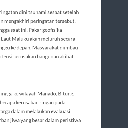
ingatan dini tsunami sesaat setelah
 mengakhiri peringatan tersebut,
gga saat ini. Pakar geofisika
 Laut Maluku akan meluruh secara
inggu ke depan. Masyarakat diimbau
tensi kerusakan bangunan akibat
ingga ke wilayah Manado, Bitung,
berapa kerusakan ringan pada
warga dalam melakukan evakuasi
an jiwa yang besar dalam peristiwa