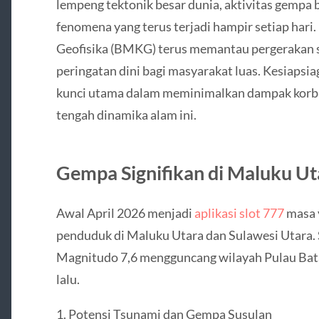
lempeng tektonik besar dunia, aktivitas gempa
fenomena yang terus terjadi hampir setiap hari
Geofisika (BMKG) terus memantau pergerakan s
peringatan dini bagi masyarakat luas. Kesiaps
kunci utama dalam meminimalkan dampak korban
tengah dinamika alam ini.
Gempa Signifikan di Maluku Ut
Awal April 2026 menjadi
aplikasi slot 777
masa 
penduduk di Maluku Utara dan Sulawesi Utara.
Magnitudo 7,6 mengguncang wilayah Pulau Batan
lalu.
1. Potensi Tsunami dan Gempa Susulan