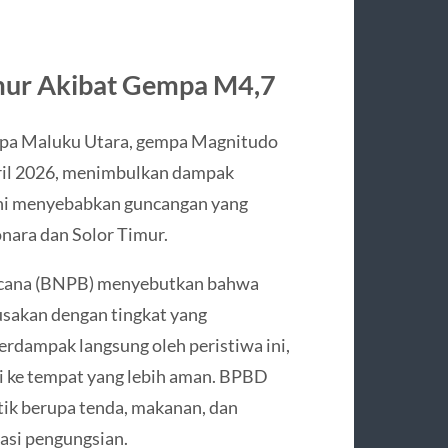
mur Akibat Gempa M4,7
empa Maluku Utara, gempa Magnitudo
pril 2026, menimbulkan dampak
ini menyebabkan guncangan yang
nara dan Solor Timur.
ncana (BNPB) menyebutkan bahwa
usakan dengan tingkat yang
terdampak langsung oleh peristiwa ini,
 ke tempat yang lebih aman. BPBD
tik berupa tenda, makanan, dan
kasi pengungsian.