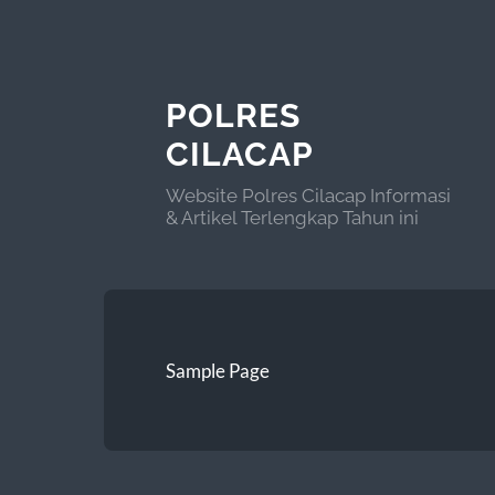
POLRES
CILACAP
Website Polres Cilacap Informasi
& Artikel Terlengkap Tahun ini
Sample Page