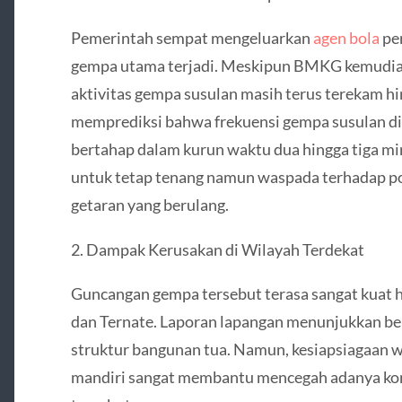
Pemerintah sempat mengeluarkan
agen bola
per
gempa utama terjadi. Meskipun BMKG kemudian
aktivitas gempa susulan masih terus terekam hin
memprediksi bahwa frekuensi gempa susulan di
bertahap dalam kurun waktu dua hingga tiga m
untuk tetap tenang namun waspada terhadap po
getaran yang berulang.
2. Dampak Kerusakan di Wilayah Terdekat
Guncangan gempa tersebut terasa sangat kuat h
dan Ternate. Laporan lapangan menunjukkan be
struktur bangunan tua. Namun, kesiapsiagaan 
mandiri sangat membantu mencegah adanya korb