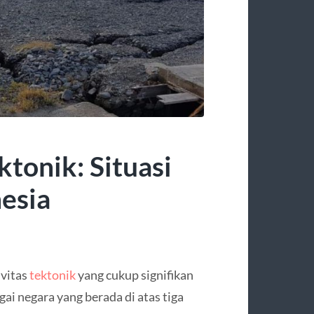
tonik: Situasi
esia
ivitas
tektonik
yang cukup signifikan
gai negara yang berada di atas tiga