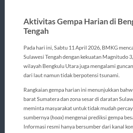
Aktivitas Gempa Harian di Ben
Tengah
Pada hari ini, Sabtu 11 April 2026, BMKG menca
Sulawesi Tengah dengan kekuatan Magnitudo 3,
wilayah Bengkulu Utara juga mengalami gunca
dari laut namun tidak berpotensi tsunami.
Rangkaian gempa harian ini menunjukkan bahwa 
barat Sumatera dan zona sesar di daratan Sula
meminta masyarakat untuk tidak mudah percaya 
sumbernya (
hoax
) mengenai prediksi gempa besa
Informasi resmi hanya bersumber dari kanal kom