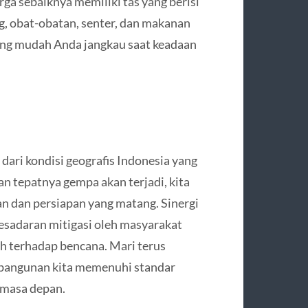
rga sebaiknya memiliki tas yang berisi
, obat-obatan, senter, dan makanan
yang mudah Anda jangkau saat keadaan
ari kondisi geografis Indonesia yang
an tepatnya gempa akan terjadi, kita
 dan persiapan yang matang. Sinergi
sadaran mitigasi oleh masyarakat
h terhadap bencana. Mari terus
 bangunan kita memenuhi standar
 masa depan.