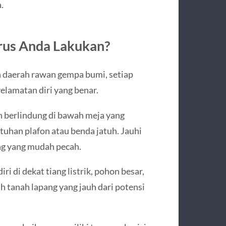
.
arus Anda Lakukan?
 daerah rawan gempa bumi, setiap
lamatan diri yang benar.
h berlindung di bawah meja yang
tuhan plafon atau benda jatuh. Jauhi
ing yang mudah pecah.
ri di dekat tiang listrik, pohon besar,
h tanah lapang yang jauh dari potensi