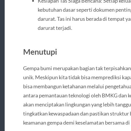
Kesiapan Tas Siaga Bencana: Setiap kelua
kebutuhan dasar seperti dokumen penting
darurat. Tas ini harus berada di tempat 
darurat terjadi.
Menutupi
Gempa bumi merupakan bagian tak terpisahkan d
unik. Meskipun kita tidak bisa memprediksi kap
bisa membangun ketahanan melalui pengetahuan
antara pemantauan teknologi oleh BMKG dan ke
akan menciptakan lingkungan yang lebih tanggu
tingkatkan kewaspadaan dan pastikan struktur
keamanan gempa demi keselamatan bersama di