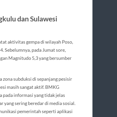
gkulu dan Sulawesi
tat aktivitas gempa di wilayah Poso,
4. Sebelumnya, pada Jumat sore,
ngan Magnitudo 5,3 yang bersumber
zona subduksi di sepanjang pesisir
wesi masih sangat aktif. BMKG
pada informasi yang tidak jelas
r yang sering beredar di media sosial.
unikasi pemerintah seperti aplikasi