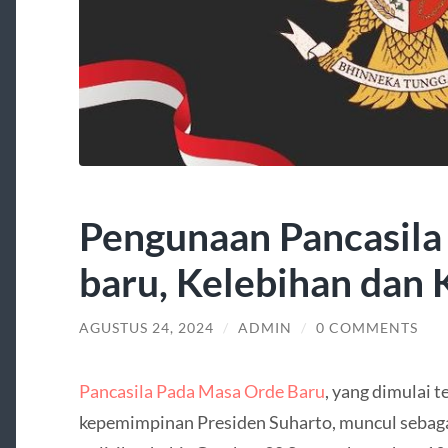
Pengunaan Pancasila
baru, Kelebihan dan
AGUSTUS 24, 2024
/
ADMIN
/
0 COMMENTS
Pancasila Pada Masa Orde Baru
, yang dimulai 
kepemimpinan Presiden Suharto, muncul sebaga