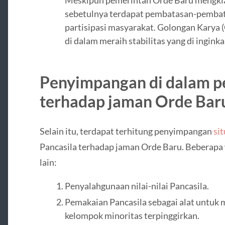
Meskipun pemerintah Orde Baru mengkla
sebetulnya terdapat pembatasan-pembata
partisipasi masyarakat. Golongan Karya (G
di dalam meraih stabilitas yang di ingink
Penyimpangan di dalam p
terhadap jaman Orde Bar
Selain itu, terdapat terhitung penyimpangan
sit
Pancasila terhadap jaman Orde Baru. Beberapa
lain:
Penyalahgunaan nilai-nilai Pancasila.
Pemakaian Pancasila sebagai alat untuk
kelompok minoritas terpinggirkan.