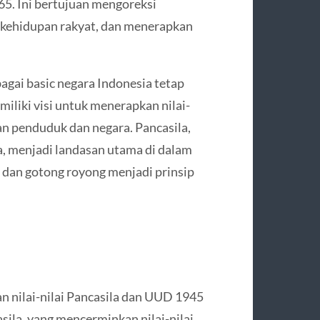
65. Ini bertujuan mengoreksi
kehidupan rakyat, dan menerapkan
agai basic negara Indonesia tetap
iliki visi untuk menerapkan nilai-
an penduduk dan negara. Pancasila,
a, menjadi landasan utama di dalam
 dan gotong royong menjadi prinsip
 nilai-nilai Pancasila dan UUD 1945
ila, yang mencerminkan nilai-nilai