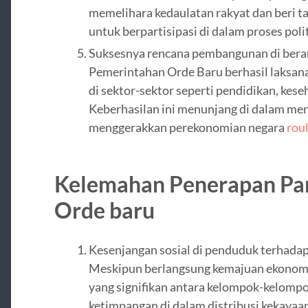
memelihara kedaulatan rakyat dan beri 
untuk berpartisipasi di dalam proses polit
Suksesnya rencana pembangunan di bera
Pemerintahan Orde Baru berhasil laksa
di sektor-sektor seperti pendidikan, keseh
Keberhasilan ini menunjang di dalam me
menggerakkan perekonomian negara
roul
Kelemahan Penerapan Pan
Orde baru
Kesenjangan sosial di penduduk terhada
Meskipun berlangsung kemajuan ekonomi,
yang signifikan antara kelompok-kelompo
ketimpangan di dalam distribusi kekayaa