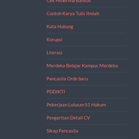
Cek Penerima Bansos
Contoh Karya Tulis Ilmiah
Kata Hubung
Korupsi
Literasi
Merdeka Belajar Kampus Merdeka
Pancasila Orde baru
PDDIKTI
Pekerjaan Lulusan S1 Hukum
Pengertian Detail CV
Sikap Pancasila