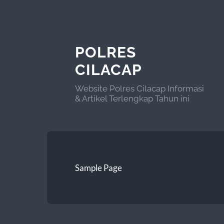
POLRES
CILACAP
Website Polres Cilacap Informasi
& Artikel Terlengkap Tahun ini
Sample Page