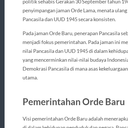
politik sehabis Gerakan 30 September tahun 19
penyimpangan jaman Orde Lama, menata ulang 
Pancasila dan UUD 1945 secara konsisten.
Pada jaman Orde Baru, penerapan Pancasila seb
menjadi fokus pemerintahan. Pada jaman ini mem
nilai Pancasila dan UUD 1945 di dalam kehidup
yang mencerminkan nilai-nilai budaya Indonesi
Demokrasi Pancasila di mana asas kekeluargaan
utama.
Pemerintahan Orde Baru
Visi pemerintahan Orde Baru adalah menerapkan
di dalam kehidupan penduduk dan negara. Pancas