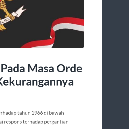
 Pada Masa Orde
 Kekurangannya
terhadap tahun 1966 di bawah
i respons terhadap pergantian