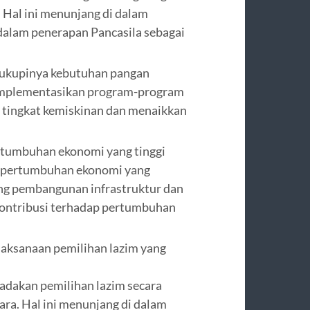
 Hal ini menunjang di dalam
 dalam penerapan Pancasila sebagai
cukupinya kebutuhan pangan
implementasikan program-program
tingkat kemiskinan dan menaikkan
tumbuhan ekonomi yang tinggi
h pertumbuhan ekonomi yang
ong pembangunan infrastruktur dan
rkontribusi terhadap pertumbuhan
laksanaan pemilihan lazim yang
dakan pemilihan lazim secara
ra. Hal ini menunjang di dalam