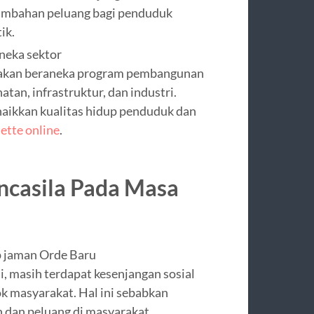
tambahan peluang bagi penduduk
ik.
neka sektor
nakan beraneka program pembangunan
atan, infrastruktur, dan industri.
naikkan kualitas hidup penduduk dan
ette online
.
casila Pada Masa
p jaman Orde Baru
 masih terdapat kesenjangan sosial
k masyarakat. Hal ini sebabkan
n dan peluang di masyarakat.