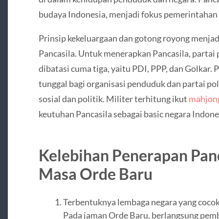
budaya Indonesia, menjadi fokus pemerintahan
Prinsip kekeluargaan dan gotong royong menjad
Pancasila. Untuk menerapkan Pancasila, partai p
dibatasi cuma tiga, yaitu PDI, PPP, dan Golkar. 
tunggal bagi organisasi penduduk dan partai poli
sosial dan politik. Militer terhitung ikut
mahjong
keutuhan Pancasila sebagai basic negara Indone
Kelebihan Penerapan Panc
Masa Orde Baru
Terbentuknya lembaga negara yang coc
Pada jaman Orde Baru, berlangsung pem