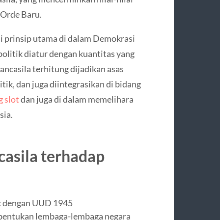
 Orde Baru.
i prinsip utama di dalam Demokrasi
olitik diatur dengan kuantitas yang
Pancasila terhitung dijadikan asas
tik, dan juga diintegrasikan di bidang
 slot
dan juga di dalam memelihara
sia.
asila terhadap
ok dengan UUD 1945
bentukan lembaga-lembaga negara