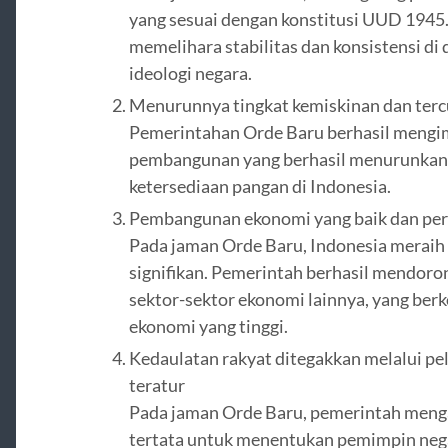
yang sesuai dengan konstitusi UUD 1945.
memelihara stabilitas dan konsistensi di
ideologi negara.
Menurunnya tingkat kemiskinan dan ter
Pemerintahan Orde Baru berhasil meng
pembangunan yang berhasil menurunkan 
ketersediaan pangan di Indonesia.
Pembangunan ekonomi yang baik dan per
Pada jaman Orde Baru, Indonesia merai
signifikan. Pemerintah berhasil mendor
sektor-sektor ekonomi lainnya, yang be
ekonomi yang tinggi.
Kedaulatan rakyat ditegakkan melalui pe
teratur
Pada jaman Orde Baru, pemerintah menga
tertata untuk menentukan pemimpin nega