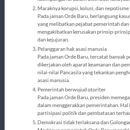
Maraknya korupsi, kolusi, dan nepotisme
Pada jaman Orde Baru, berlangsung kasus
yang melibatkan pejabat pemerintah dan 
mengakibatkan kerusakan prinsip-prinsip
dan kejujuran.
Pelanggaran hak asasi manusia
Pada jaman Orde Baru, tercatat banyak p
dikerjakan oleh aparat keamanan dan pem
nilai-nilai Pancasila yang tekankan pen
asasi manusia.
Pemerintah berwujud otoriter
Pada jaman Orde Baru, presiden memegan
dalam menggerakkan pemerintahan. Hal i
partisipasi politik dan pembatasan terh
Demokrasi tidak terlaksana dan Golongan