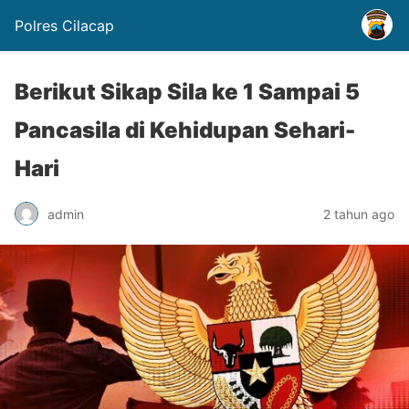
Polres Cilacap
Berikut Sikap Sila ke 1 Sampai 5
Pancasila di Kehidupan Sehari-
Hari
admin
2 tahun ago