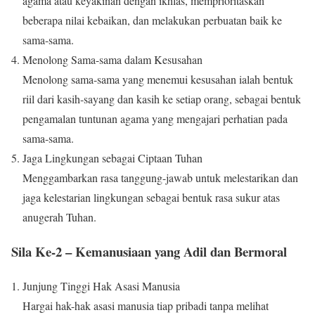
agama atau keyakinan dengan ikhlas, memprioritaskan
beberapa nilai kebaikan, dan melakukan perbuatan baik ke
sama-sama.
Menolong Sama-sama dalam Kesusahan
Menolong sama-sama yang menemui kesusahan ialah bentuk
riil dari kasih-sayang dan kasih ke setiap orang, sebagai bentuk
pengamalan tuntunan agama yang mengajari perhatian pada
sama-sama.
Jaga Lingkungan sebagai Ciptaan Tuhan
Menggambarkan rasa tanggung-jawab untuk melestarikan dan
jaga kelestarian lingkungan sebagai bentuk rasa sukur atas
anugerah Tuhan.
Sila Ke-2 – Kemanusiaan yang Adil dan Bermoral
Junjung Tinggi Hak Asasi Manusia
Hargai hak-hak asasi manusia tiap pribadi tanpa melihat